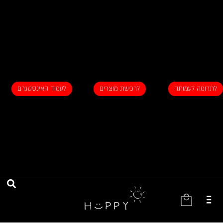
ילוג
תוכן
לתרומה לעמותה
לרכישת מוצרים
לעמוד האינסטגרם
עגלת
קניות