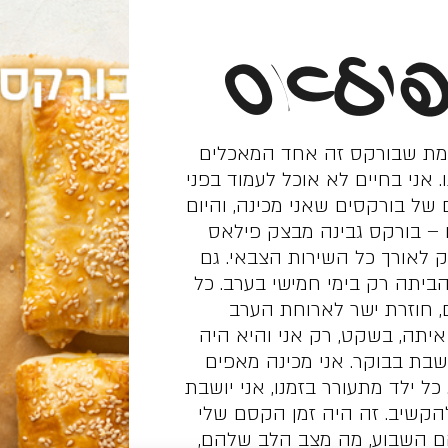
פילאס
אמת שבורקס זה אחד המאכלים
. אני בחיים לא אוכל לעמוד בפני
 של בורקסים שאני מכינה, והיום
 – בורקס גבינה מבצק פילאס
ק לאורך כל השירות הצבאי. גם
יתה רק בימי חמישי בערב. כל
, חוזרת ישר לארוחת הערב
איתה, בשקט, רק אני והיא היה
בת בבוקר. אני מכינה מאפים
ל ילד מתעורר בזמנו, אני יושבת
להקשיב. זה היה זמן הקסם שלי
ם השבוע, מה מצב הלב שלהם,