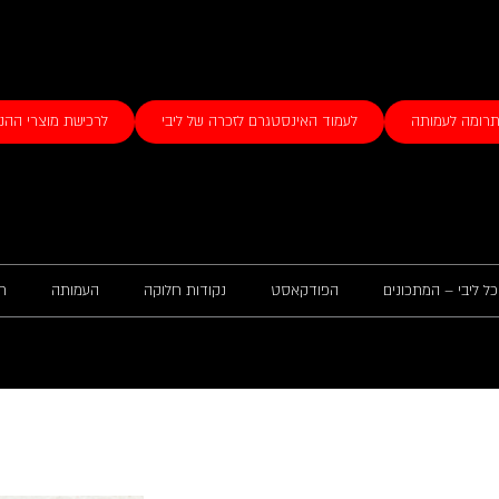
רומה לעמותה
לעמוד האינסטגרם לזכרה של ליבי
לרכישת מוצרי ההנ
ל ליבי – המתכונים
הפודקאסט
נקודות חלוקה
העמותה
ח