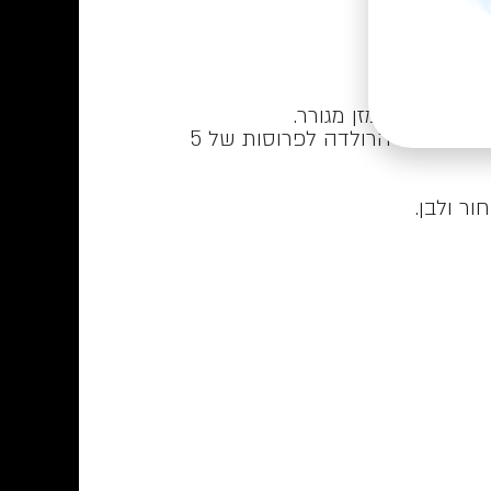
.
לחלק את בצק הפילאס לשני חלקים. למרוח את תערובת הגבינות על הבצק ולגלגל לרולדה. לפרוס את הרולדה לפרוסות של 5
ר ולבן.