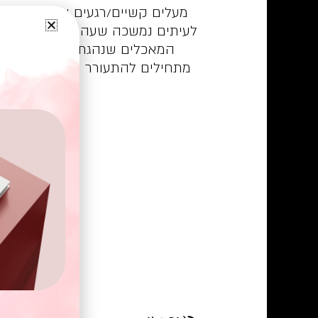
מעלים קשיים/רגעים שמחים/התלב
לעיתים נמשכה שעה, כי היה לנו ה
המאכלים שנהגתי להכין להם ל
מתחילים להתעורר ורק אז הכנסתי
על אמת, טרי
המתכון: