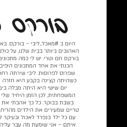
בורקס 
היום ב #מאכל_ליבי – בורקס. ב
האהובים ביותר בבית שלנו, על כולנו
בורקס חם וטרי. יש לי כמה מתכונים
הכנתי את אחד המתכונים היפים
שפרוס לפרוסות. ליבי שירתה רחו
כשהיתה קצינה בקבע היא חזרה הב
יום שישי היא היתה מבלה בים
המשפחתית, לכן הזמן היחיד שלי 
בשבת בבוקר. כל כך אהבתי את ש
טריים שמעירים את הילדים מהריח. כ
עם כל ילד בנפרד לאכול ובעיקר 
איתם – אני שומעת מה עבר עליה