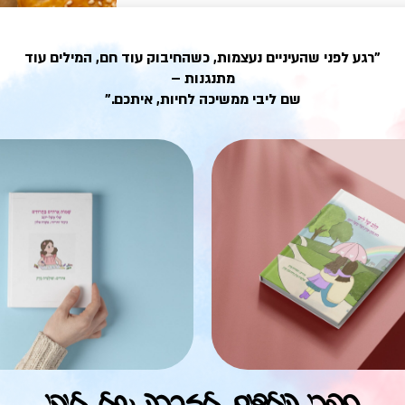
טויות. והארוחה בשבת בבוקר
מון מה להשלים. בורקס הוא אחד
"רגע לפני שהעיניים נעצמות, כשהחיבוק עוד חם, המילים עוד
ארוחת הבוקר. שמעתי אותם
מתנגנות –
 את הבורקס לתנור. שיהיה חם
שם ליבי ממשיכה לחיות, איתכם."
 על אמת.
ספרי הילדים לזכרה של ליבי