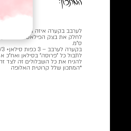
לערבב בקערה איזה גבינות שיש לכם. אני עיר
ס"מ.
בקערה לערבב – 3 כפות סילאן+ 2/3 כוס מים.
לתבול כל "פרוסה" בסילאן ואח"כ את
להניח את כל השבלולים זה לצד זה
*המתכון שלל קרוטית האלופה