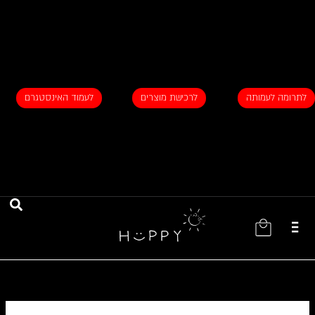
ילוג
תוכן
לתרומה לעמותה
לרכישת מוצרים
לעמוד האינסטגרם
עגלת
קניות