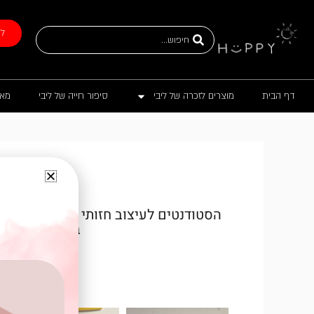
ילוג
תוכן
Search
לת
...
דף הבית
מוצרים לזכרה של ליבי
סיפור חייה של ליבי
מאכ
בירה מדויקת ל
תודה רבה ל