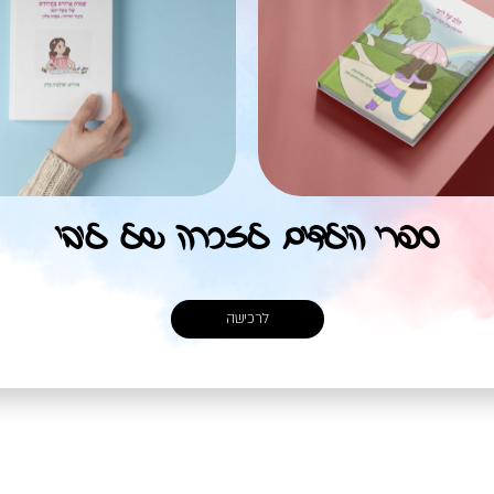
ספרי הילדים לזכרה של ליבי
שתפו את הפוסט:
לרכישה