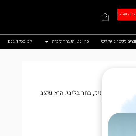
עגלת
צחה של ליבי
קניות
ברים מספרים על ליבי
פרוייקטי הנצחה לזכרה
ליבי בכל העולם
הסטודנטים לעיצוב חזותי של שנקר הקימו תערוכה שכל כולה עיצוב בירות לזכר הנופלים של ה 7.10.24. טל רזניק, בחר בליבי. הוא עיצב
שמה של ליבי.
צירה שלו.