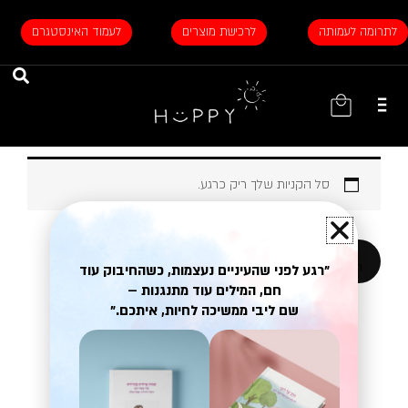
ילוג
תוכן
לתרומה לעמותה
לרכישת מוצרים
לעמוד האינסטגרם
עגלת
קניות
סל הקניות שלך ריק כרגע.
חזור לחנות
"רגע לפני שהעיניים נעצמות, כשהחיבוק עוד
חם, המילים עוד מתנגנות –
שם ליבי ממשיכה לחיות, איתכם."