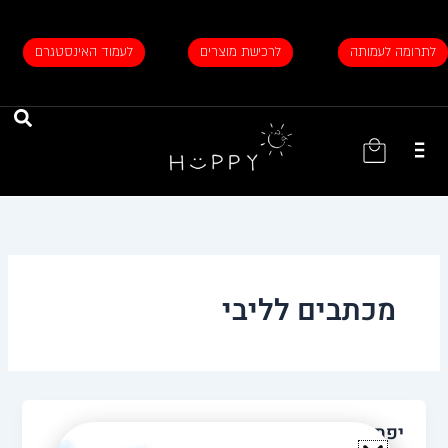
ילוג
תוכן
לתרומה לעמותה
לרכישת מוצרים
לעמוד האינסטגרם
עגלת
קניות
מכתבים לליבי
יפתח