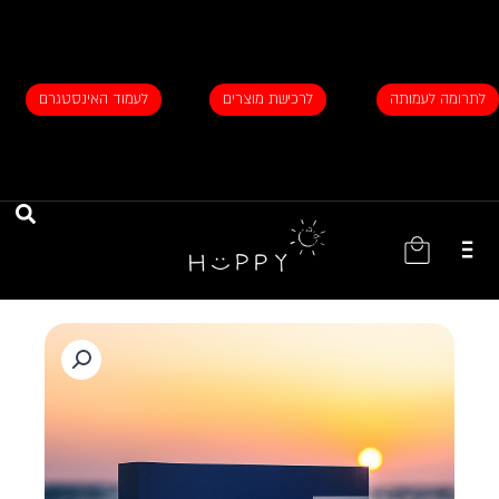
ילוג
תוכן
לתרומה לעמותה
לרכישת מוצרים
לעמוד האינסטגרם
עגלת
קניות