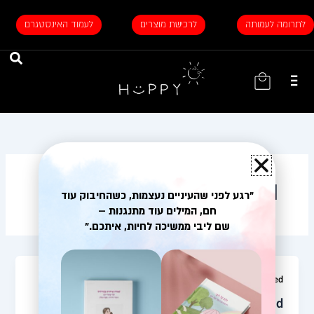
ילוג
תוכן
לתרומה לעמותה
לרכישת מוצרים
לעמוד האינסטגרם
עגלת
קניות
Uncategorized
"רגע לפני שהעיניים נעצמות, כשהחיבוק עוד
חם, המילים עוד מתנגנות –
שם ליבי ממשיכה לחיות, איתכם."
Uncategorized
Hello world!